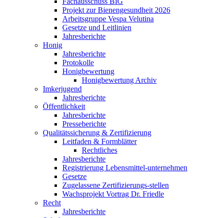
Fachausschuss BIG
Projekt zur Bienengesundheit 2026
Arbeitsgruppe Vespa Velutina
Gesetze und Leitlinien
Jahresberichte
Honig
Jahresberichte
Protokolle
Honigbewertung
Honigbewertung Archiv
Imkerjugend
Jahresberichte
Öffentlichkeit
Jahresberichte
Presseberichte
Qualitätssicherung & Zertifizierung
Leitfaden & Formblätter
Rechtliches
Jahresberichte
Registrierung Lebensmittel-unternehmen
Gesetze
Zugelassene Zertifizierungs-stellen
Wachsprojekt Vortrag Dr. Friedle
Recht
Jahresberichte