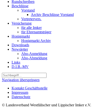
Rundschreiben
Beschlüsse
Vorstand
Archiv Beschlüsse Vorstand
Vertretervers.
Versicherung
für alle Imker
für Ehrenamtsträger
Honigmarkt
Honigmarkt Archiv
Downloads
Newsletter
Abo-Anmeldung
Abo-Abmeldung
Links
D.I.B.-MV
Navigation überspringen
Kontakt Geschäftsstelle
Impressum
Datenschutz
© Landesverband Westfälischer und Lippischer Imker e.V.