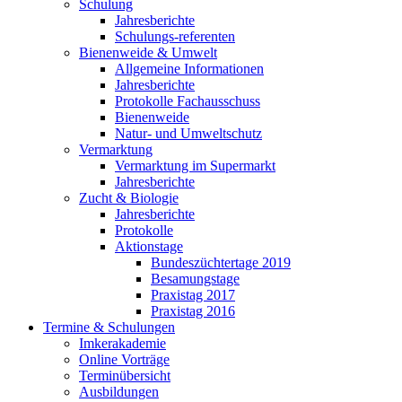
Schulung
Jahresberichte
Schulungs-referenten
Bienenweide & Umwelt
Allgemeine Informationen
Jahresberichte
Protokolle Fachausschuss
Bienenweide
Natur- und Umweltschutz
Vermarktung
Vermarktung im Supermarkt
Jahresberichte
Zucht & Biologie
Jahresberichte
Protokolle
Aktionstage
Bundeszüchtertage 2019
Besamungstage
Praxistag 2017
Praxistag 2016
Termine & Schulungen
Imkerakademie
Online Vorträge
Terminübersicht
Ausbildungen