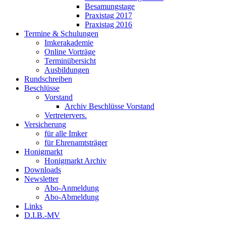
Besamungstage
Praxistag 2017
Praxistag 2016
Termine & Schulungen
Imkerakademie
Online Vorträge
Terminübersicht
Ausbildungen
Rundschreiben
Beschlüsse
Vorstand
Archiv Beschlüsse Vorstand
Vertretervers.
Versicherung
für alle Imker
für Ehrenamtsträger
Honigmarkt
Honigmarkt Archiv
Downloads
Newsletter
Abo-Anmeldung
Abo-Abmeldung
Links
D.I.B.-MV