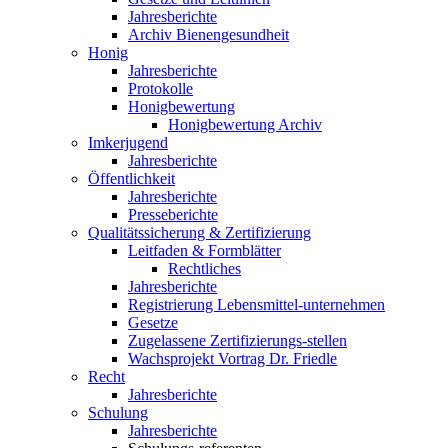
Jahresberichte
Archiv Bienengesundheit
Honig
Jahresberichte
Protokolle
Honigbewertung
Honigbewertung Archiv
Imkerjugend
Jahresberichte
Öffentlichkeit
Jahresberichte
Presseberichte
Qualitätssicherung & Zertifizierung
Leitfaden & Formblätter
Rechtliches
Jahresberichte
Registrierung Lebensmittel-unternehmen
Gesetze
Zugelassene Zertifizierungs-stellen
Wachsprojekt Vortrag Dr. Friedle
Recht
Jahresberichte
Schulung
Jahresberichte