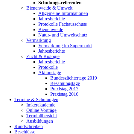
Schulungs-referenten
Bienenweide & Umwelt
Allgemeine Informationen
Jahresberichte
Protokolle Fachausschuss
Bienenweide
Natur- und Umweltschutz
Vermarktung
Vermarktung im Supermarkt
Jahresberichte
Zucht & Biologie
Jahresberichte
Protokolle
Aktionstage
Bundeszüchtertage 2019
Besamungstage
Praxistag 2017
Praxistag 2016
Termine & Schulungen
Imkerakademie
Online Vorträge
Terminübersicht
Ausbildungen
Rundschreiben
Beschlüsse