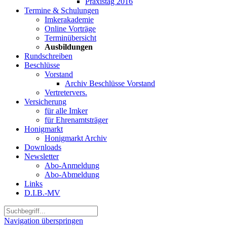
Praxistag 2016
Termine & Schulungen
Imkerakademie
Online Vorträge
Terminübersicht
Ausbildungen
Rundschreiben
Beschlüsse
Vorstand
Archiv Beschlüsse Vorstand
Vertretervers.
Versicherung
für alle Imker
für Ehrenamtsträger
Honigmarkt
Honigmarkt Archiv
Downloads
Newsletter
Abo-Anmeldung
Abo-Abmeldung
Links
D.I.B.-MV
Navigation überspringen