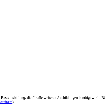
ige Basisausbildung, die für alle weiteren Ausbildungen benötigt wir
attform
)