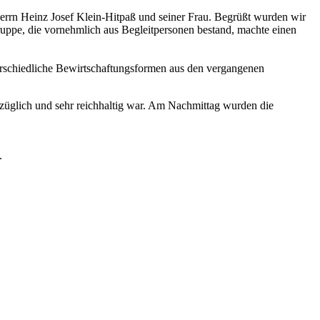
Herrn Heinz Josef Klein-Hitpaß und seiner Frau. Begrüßt wurden wir
ruppe, die vornehmlich aus Begleitpersonen bestand, machte einen
erschiedliche Bewirtschaftungsformen aus den vergangenen
züglich und sehr reichhaltig war. Am Nachmittag wurden die
.