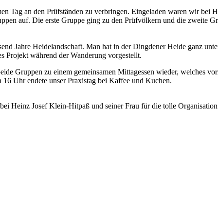
amen Tag an den Prüfständen zu verbringen. Eingeladen waren wir bei 
ruppen auf. Die erste Gruppe ging zu den Prüfvölkern und die zweite G
usend Jahre Heidelandschaft. Man hat in der Dingdener Heide ganz unt
es Projekt während der Wanderung vorgestellt.
 beide Gruppen zu einem gemeinsamen Mittagessen wieder, welches vor
 16 Uhr endete unser Praxistag bei Kaffee und Kuchen.
bei Heinz Josef Klein-Hitpaß und seiner Frau für die tolle Organisation