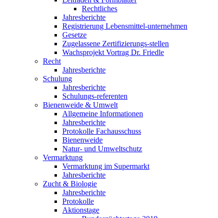
Rechtliches
Jahresberichte
Registrierung Lebensmittel-unternehmen
Gesetze
Zugelassene Zertifizierungs-stellen
Wachsprojekt Vortrag Dr. Friedle
Recht
Jahresberichte
Schulung
Jahresberichte
Schulungs-referenten
Bienenweide & Umwelt
Allgemeine Informationen
Jahresberichte
Protokolle Fachausschuss
Bienenweide
Natur- und Umweltschutz
Vermarktung
Vermarktung im Supermarkt
Jahresberichte
Zucht & Biologie
Jahresberichte
Protokolle
Aktionstage