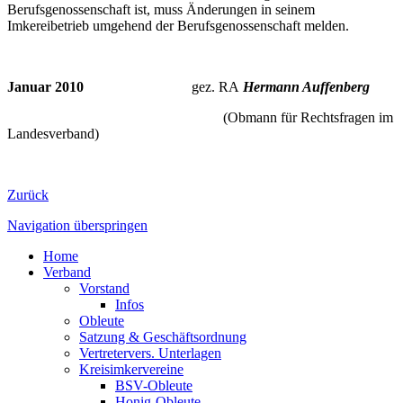
Berufsgenossenschaft ist, muss Änderungen in seinem
Imkereibetrieb umgehend der Berufsgenossenschaft melden.
Januar 2010
gez. RA
Hermann Auffenberg
(Obmann für Rechtsfragen im
Landesverband)
Zurück
Navigation überspringen
Home
Verband
Vorstand
Infos
Obleute
Satzung & Geschäftsordnung
Vertretervers. Unterlagen
Kreisimkervereine
BSV-Obleute
Honig-Obleute