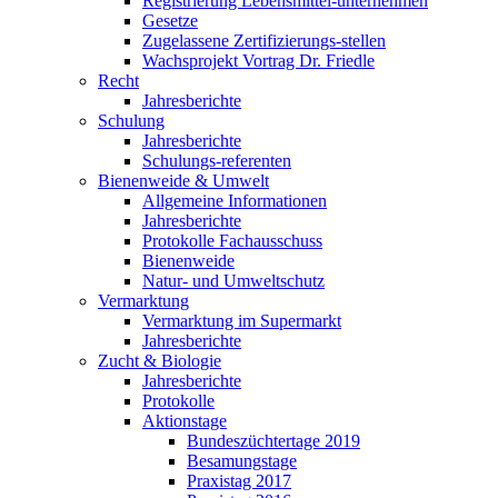
Registrierung Lebensmittel-unternehmen
Gesetze
Zugelassene Zertifizierungs-stellen
Wachsprojekt Vortrag Dr. Friedle
Recht
Jahresberichte
Schulung
Jahresberichte
Schulungs-referenten
Bienenweide & Umwelt
Allgemeine Informationen
Jahresberichte
Protokolle Fachausschuss
Bienenweide
Natur- und Umweltschutz
Vermarktung
Vermarktung im Supermarkt
Jahresberichte
Zucht & Biologie
Jahresberichte
Protokolle
Aktionstage
Bundeszüchtertage 2019
Besamungstage
Praxistag 2017