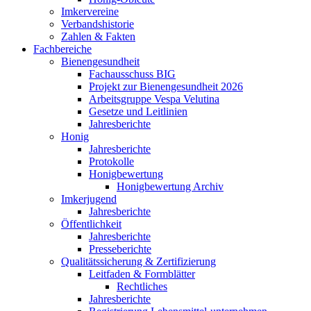
Imkervereine
Verbandshistorie
Zahlen & Fakten
Fachbereiche
Bienengesundheit
Fachausschuss BIG
Projekt zur Bienengesundheit 2026
Arbeitsgruppe Vespa Velutina
Gesetze und Leitlinien
Jahresberichte
Honig
Jahresberichte
Protokolle
Honigbewertung
Honigbewertung Archiv
Imkerjugend
Jahresberichte
Öffentlichkeit
Jahresberichte
Presseberichte
Qualitätssicherung & Zertifizierung
Leitfaden & Formblätter
Rechtliches
Jahresberichte