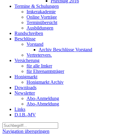
Praxistag 2016
Termine & Schulungen
Imkerakademie
Online Vorträge
Terminübersicht
Ausbildungen
Rundschreiben
Beschlüsse
Vorstand
Archiv Beschlüsse Vorstand
Vertretervers.
Versicherung
für alle Imker
für Ehrenamtsträger
Honigmarkt
Honigmarkt Archiv
Downloads
Newsletter
Abo-Anmeldung
Abo-Abmeldung
Links
D.I.B.-MV
Navigation überspringen