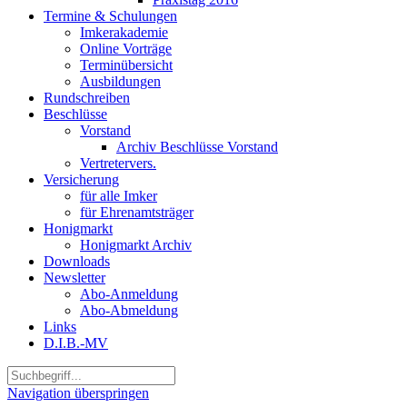
Termine & Schulungen
Imkerakademie
Online Vorträge
Terminübersicht
Ausbildungen
Rundschreiben
Beschlüsse
Vorstand
Archiv Beschlüsse Vorstand
Vertretervers.
Versicherung
für alle Imker
für Ehrenamtsträger
Honigmarkt
Honigmarkt Archiv
Downloads
Newsletter
Abo-Anmeldung
Abo-Abmeldung
Links
D.I.B.-MV
Navigation überspringen