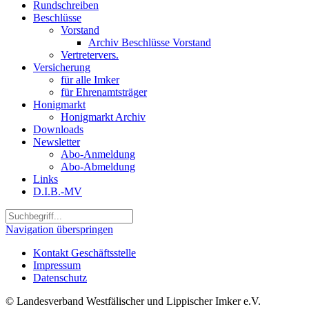
Rundschreiben
Beschlüsse
Vorstand
Archiv Beschlüsse Vorstand
Vertretervers.
Versicherung
für alle Imker
für Ehrenamtsträger
Honigmarkt
Honigmarkt Archiv
Downloads
Newsletter
Abo-Anmeldung
Abo-Abmeldung
Links
D.I.B.-MV
Navigation überspringen
Kontakt Geschäftsstelle
Impressum
Datenschutz
© Landesverband Westfälischer und Lippischer Imker e.V.