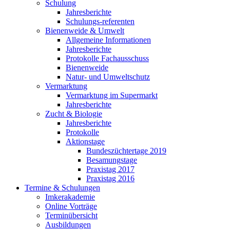
Schulung
Jahresberichte
Schulungs-referenten
Bienenweide & Umwelt
Allgemeine Informationen
Jahresberichte
Protokolle Fachausschuss
Bienenweide
Natur- und Umweltschutz
Vermarktung
Vermarktung im Supermarkt
Jahresberichte
Zucht & Biologie
Jahresberichte
Protokolle
Aktionstage
Bundeszüchtertage 2019
Besamungstage
Praxistag 2017
Praxistag 2016
Termine & Schulungen
Imkerakademie
Online Vorträge
Terminübersicht
Ausbildungen