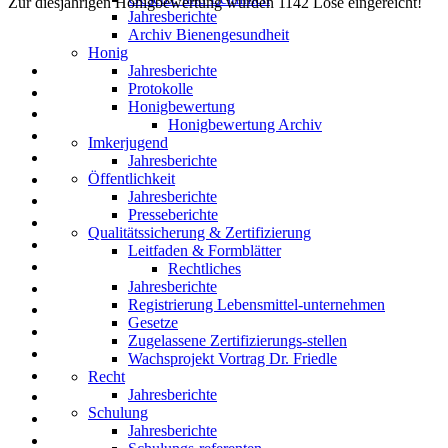
Zur diesjährigen Honigbewertung wurden 1142 Lose eingereicht!
Jahresberichte
Archiv Bienengesundheit
Honig
Jahresberichte
Protokolle
Honigbewertung
Honigbewertung Archiv
Imkerjugend
Jahresberichte
Öffentlichkeit
Jahresberichte
Presseberichte
Qualitätssicherung & Zertifizierung
Leitfaden & Formblätter
Rechtliches
Jahresberichte
Registrierung Lebensmittel-unternehmen
Gesetze
Zugelassene Zertifizierungs-stellen
Wachsprojekt Vortrag Dr. Friedle
Recht
Jahresberichte
Schulung
Jahresberichte